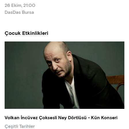
26 Ekim, 21:00
DasDas Bursa
Çocuk Etkinlikleri
Volkan İncüvez Çoksesli Ney Dörtlüsü - Kün Konseri
Çeşitli Tarihler