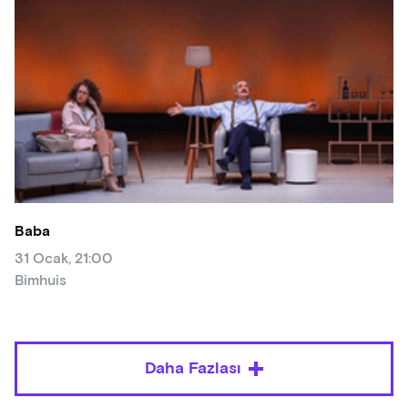
Baba
31 Ocak, 21:00
Bimhuis
Daha Fazlası