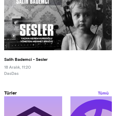
Salih Bademci - Sesler
18 Aralık, 11:20
DasDas
Türler
Tümü