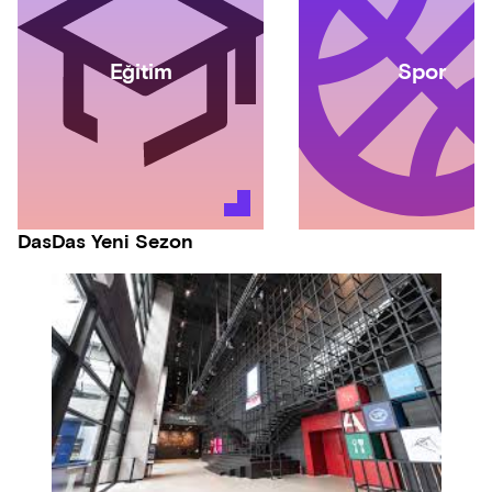
Eğitim
Spor
DasDas Yeni Sezon