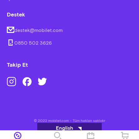
Destek
destek@mobilet.com
0850 502 3626
Takip Et
© 2022 mobilet.com - Tüm hakları saklıdır
English