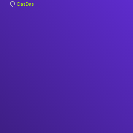
DasDas