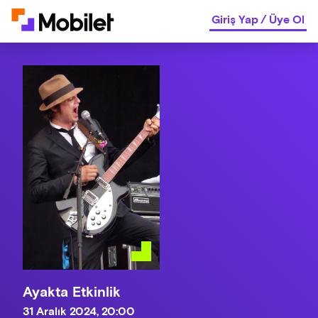
Giriş Yap
/
Üye Ol
Ayakta Etkinlik
31 Aralık 2024, 20:00