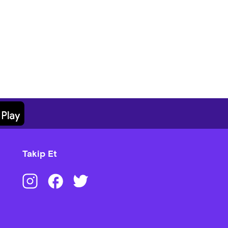
Takip Et