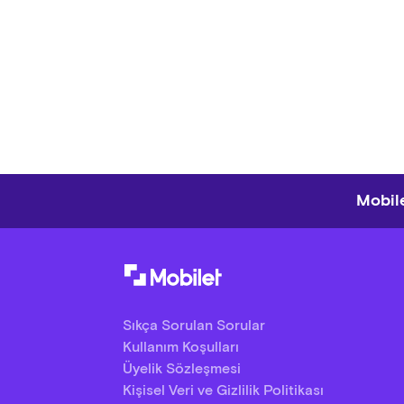
Mobile
Sıkça Sorulan Sorular
Kullanım Koşulları
Üyelik Sözleşmesi
Kişisel Veri ve Gizlilik Politikası