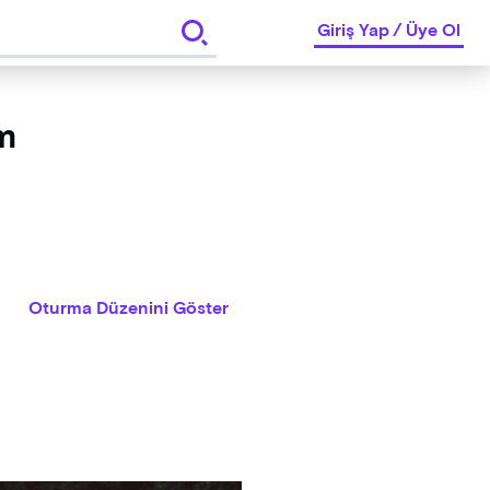
Giriş Yap
/
Üye Ol
m
Oturma Düzenini Göster