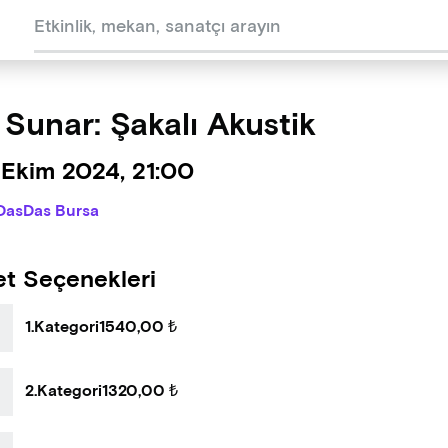
 Sunar: Şakalı Akustik
 Ekim 2024, 21:00
DasDas Bursa
et Seçenekleri
1.Kategori
1540,00 ₺
2.Kategori
1320,00 ₺