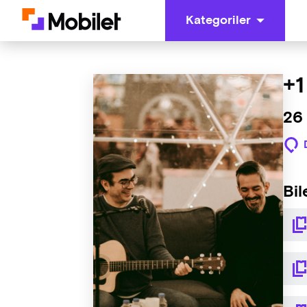
Kategoriler
+1
26
Bil