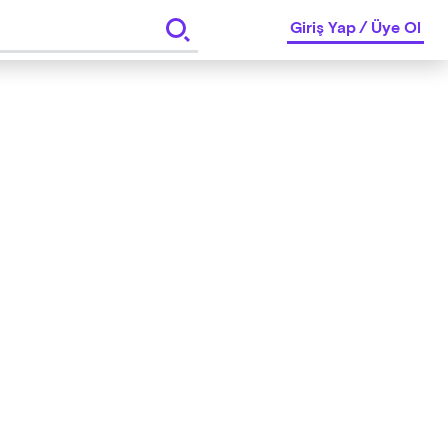
Giriş Yap
/
Üye Ol